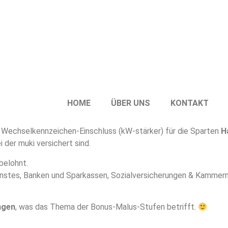
HOME
ÜBER UNS
KONTAKT
 Wechselkennzeichen-Einschluss (kW-stärker) für die Sparten
H
i der muki versichert sind.
belohnt.
nstes, Banken und Sparkassen, Sozialversicherungen & Kammer
ngen
, was das Thema der Bonus-Malus-Stufen betrifft.