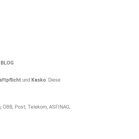
BLOG
aftpflicht
und
Kasko
. Diese
n, ÖBB, Post, Telekom, ASFINAG,